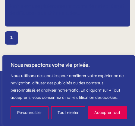
Profile est une plateforme innovante de networking et
de diffusion des institutions, des…
1
Nous respectons votre vie privée.
Nous utilisons des cookies pour améliorer votre expérience de
navigation, diffuser des publicités ou des contenus
personnalisés et analyser notre trafic. En cliquant sur « Tout
accepter », vous consentez à notre utilisation des cookies.
Touch Digital
Personnaliser
Tout rejeter
Accepter tout
Contacts