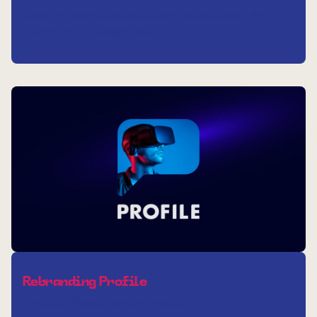
Notre relation dure depuis 2011, lorsqu’en 2015, B39 –
Architecture & design nous…
Rebranding Profile
Branding
Identité visuelle
Stratégie