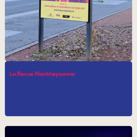
La Revue Montheysanne
Identité visuelle
Lorsque nous avons été approchés par Les Tréteaux du
Bourg Monthey pour revitaliser…