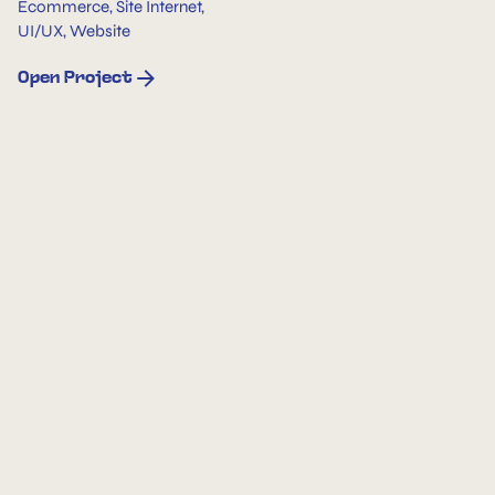
Ecommerce
,
Site Internet
,
UI/UX
,
Website
Open Project